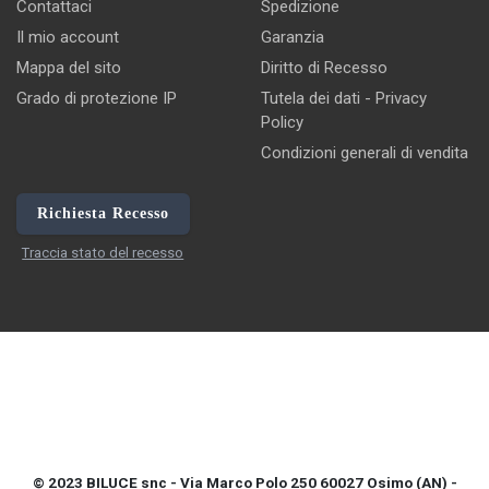
Contattaci
Spedizione
Il mio account
Garanzia
Mappa del sito
Diritto di Recesso
Grado di protezione IP
Tutela dei dati - Privacy
Policy
Condizioni generali di vendita
Richiesta Recesso
Traccia stato del recesso
© 2023 BILUCE snc - Via Marco Polo 250 60027 Osimo (AN) -