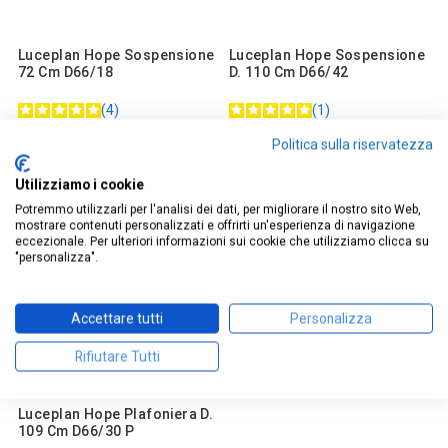
Luceplan Hope Sospensione
Luceplan Hope Sospensione
72 Cm D66/18
D. 110 Cm D66/42
4
1
Politica sulla riservatezza
1.538,32 €
4.626,44 €
Utilizziamo i cookie
Potremmo utilizzarli per l'analisi dei dati, per migliorare il nostro sito Web,
mostrare contenuti personalizzati e offrirti un'esperienza di navigazione
eccezionale. Per ulteriori informazioni sui cookie che utilizziamo clicca su
"personalizza".
Accettare tutti
Personalizza
Rifiutare Tutti
Luceplan Hope Plafoniera D.
109 Cm D66/30 P