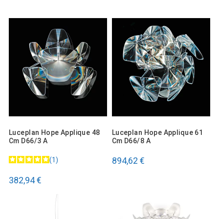
Luceplan Hope Applique 48
Luceplan Hope Applique 61
Cm D66/3 A
Cm D66/8 A
894,62 €
1
382,94 €