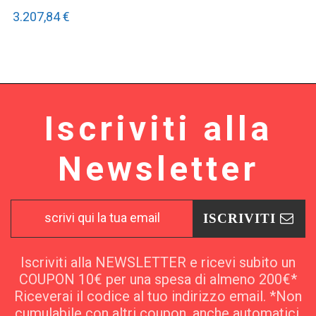
3.207,84 €
Iscriviti alla
Newsletter
ISCRIVITI
Iscriviti alla NEWSLETTER e ricevi subito un
COUPON 10€ per una spesa di almeno 200€*
Riceverai il codice al tuo indirizzo email. *Non
cumulabile con altri coupon, anche automatici.