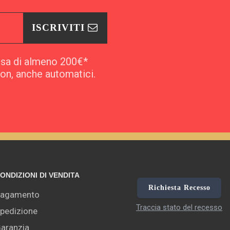
ISCRIVITI
esa di almeno 200€*
pon, anche automatici.
ONDIZIONI DI VENDITA
Richiesta Recesso
agamento
Traccia stato del recesso
pedizione
aranzia