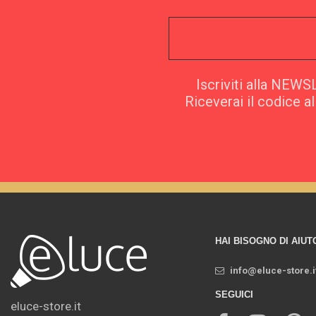
Iscriviti alla NEW
Riceverai il codice a
HAI BISOGNO DI AIUT
info@eluce-store.i
SEGUICI
eluce-store.it