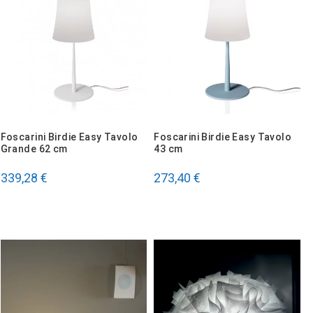
Foscarini Birdie Easy Tavolo
Foscarini Birdie Easy Tavolo
Grande 62 cm
43 cm
339,28 €
273,40 €