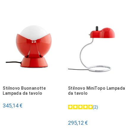
Stilnovo Buonanotte
Stilnovo MiniTopo Lampada
Lampada da tavolo
da tavolo
345,14 €
2
295,12 €