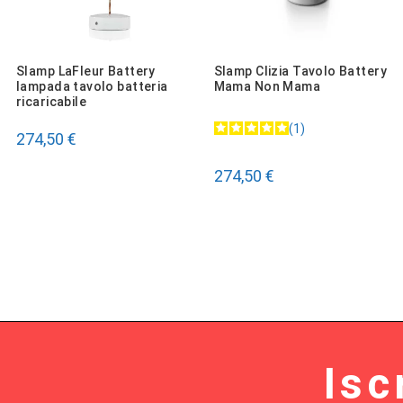
Slamp LaFleur Battery
Slamp Clizia Tavolo Battery
lampada tavolo batteria
Mama Non Mama
ricaricabile
1
274,50 €
274,50 €
Isc