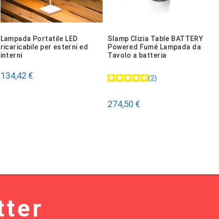
Lampada Portatile LED
Slamp Clizia Table BATTERY
ricaricabile per esterni ed
Powered Fumé Lampada da
interni
Tavolo a batteria
134,42 €
2
274,50 €
tter