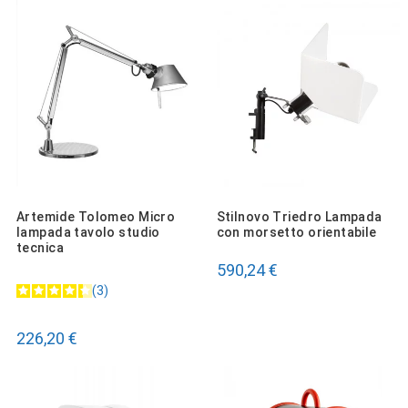
Artemide Tolomeo Micro
Stilnovo Triedro Lampada
lampada tavolo studio
con morsetto orientabile
tecnica
590,24 €
3
226,20 €