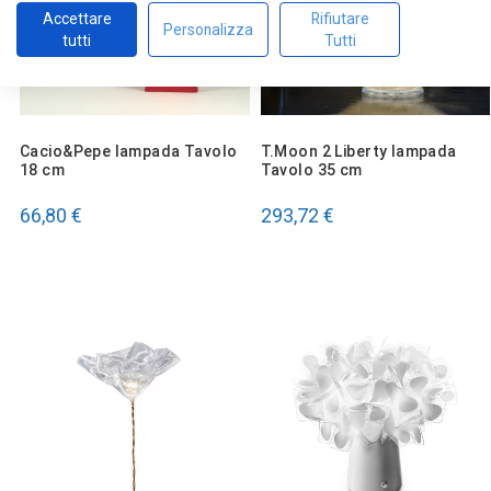
Accettare
Rifiutare
Personalizza
tutti
Tutti
Cacio&Pepe lampada Tavolo
T.Moon 2 Liberty lampada
18 cm
Tavolo 35 cm
66,80 €
293,72 €