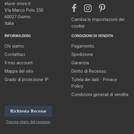
eluce-store.it
VIa Marco Polo 250
60027 Osimo
Cambia le impostazioni dei
Italia
cookie
INFORMAZIONI
CONDIZIONI DI VENDITA
Chi siamo
Pagamento
Contattaci
Spedizione
Il mio account
Garanzia
Mappa del sito
Diritto di Recesso
Grado di protezione IP
Tutela dei dati - Privacy
Policy
Condizioni generali di vendita
Richiesta Recesso
Traccia stato del recesso