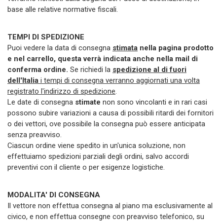
base alle relative normative fiscali.
TEMPI DI SPEDIZIONE
Puoi vedere la data di consegna
stimata
nella pagina prodotto
e nel carrello, questa verrà indicata anche nella mail di
conferma ordine.
Se richiedi la
spedizione al di
fuori
dell'Italia
i tempi di consegna verranno aggiornati una volta
registrato l'indirizzo di spedizione
.
Le date di consegna
stimate
non sono vincolanti e in rari casi
possono subire variazioni a causa di possibili ritardi dei fornitori
o dei vettori, ove possibile la consegna può essere anticipata
senza preavviso.
Ciascun ordine viene spedito in un'unica soluzione, non
effettuiamo spedizioni parziali degli ordini, salvo accordi
preventivi con il cliente o per esigenze logistiche.
MODALITA' DI CONSEGNA
Il vettore non effettua consegna al piano ma esclusivamente al
civico, e non effettua consegne con preavviso telefonico, su