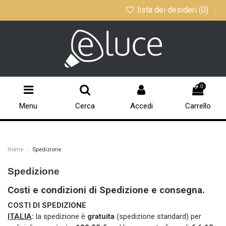
lista dei desideri (
0
)
0
Menu
Cerca
Accedi
Carrello
Home
Spedizione
Spedizione
Costi e condizioni di Spedizione e consegna.
COSTI DI SPEDIZIONE
ITALIA
:
la spedizione è
gratuita
(spedizione standard) per