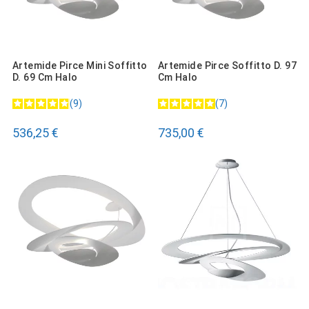
Artemide Pirce Mini Soffitto
Artemide Pirce Soffitto D. 97
D. 69 Cm Halo
Cm Halo
9
7
536,25 €
735,00 €