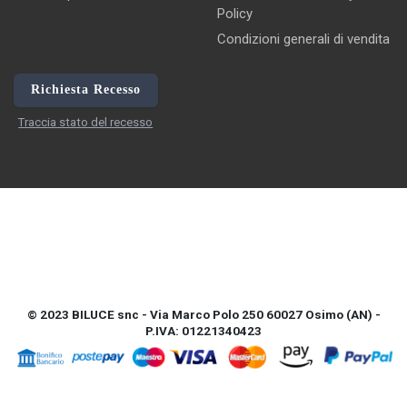
Policy
Condizioni generali di vendita
Richiesta Recesso
Traccia stato del recesso
© 2023 BILUCE snc - Via Marco Polo 250 60027 Osimo (AN) -
P.IVA: 01221340423