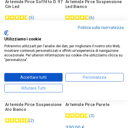
Artemide Pirce Soffitto D. 97
Artemide Pirce Sospensione
Cm Led
Led Bianco
5
6
Politica sulla riservatezza
1.038,75 €
1.117,50 €
Utilizziamo i cookie
Potremmo utilizzarli per l'analisi dei dati, per migliorare il nostro sito Web,
mostrare contenuti personalizzati e offrirti un'esperienza di navigazione
eccezionale. Per ulteriori informazioni sui cookie che utilizziamo clicca su
"personalizza".
Accettare tutti
Personalizza
Rifiutare Tutti
Artemide Pirce Sospensione
Artemide Pirce Parete
Alo Bianco
3
2
330,00 €