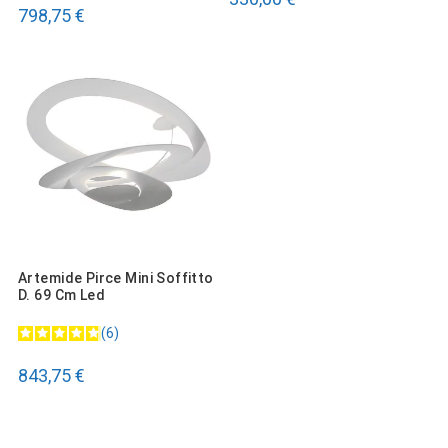
798,75 €
Artemide Pirce Mini Soffitto
D. 69 Cm Led
6
843,75 €