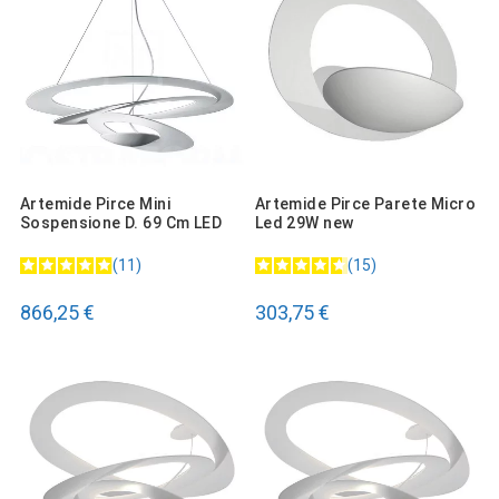
Artemide Pirce Mini
Artemide Pirce Parete Micro
Sospensione D. 69 Cm LED
Led 29W new
11
15
866,25 €
303,75 €