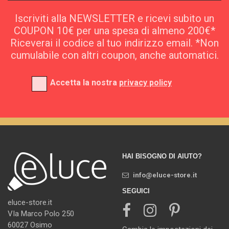
Iscriviti alla NEWSLETTER e ricevi subito un
COUPON 10€ per una spesa di almeno 200€*
Riceverai il codice al tuo indirizzo email. *Non
cumulabile con altri coupon, anche automatici.
Accetta la nostra
privacy policy
HAI BISOGNO DI AIUTO?
info@eluce-store.it
SEGUICI
eluce-store.it
VIa Marco Polo 250
60027 Osimo