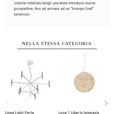
volume reiterato lungo una linea introduce nuove
prospettive, fino ad arrivare ad un “trompe l’oeil”
luminoso.
NELLA STESSA CATEGORIA
Linea Light Perla
Luna 1 Liberty lampada
S