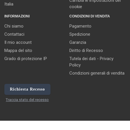
Cambia le impostazioni dei
Italia
cookie
INFORMAZIONI
CONDIZIONI DI VENDITA
Chi siamo
Pagamento
Contattaci
Spedizione
Il mio account
Garanzia
Mappa del sito
Diritto di Recesso
Grado di protezione IP
Tutela dei dati - Privacy
Policy
Condizioni generali di vendita
Richiesta Recesso
Traccia stato del recesso