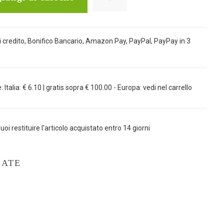
 credito, Bonifico Bancario, Amazon Pay, PayPal, PayPay in 3
Italia: € 6.10 | gratis sopra € 100.00 - Europa: vedi nel carrello
uoi restituire l'articolo acquistato entro 14 giorni
LATE