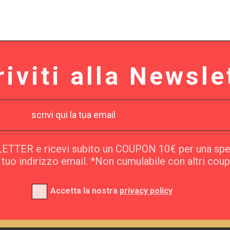
riviti alla Newsle
SLETTER e ricevi subito un COUPON 10€ per una sp
l tuo indirizzo email. *Non cumulabile con altri cou
Accetta la nostra
privacy policy