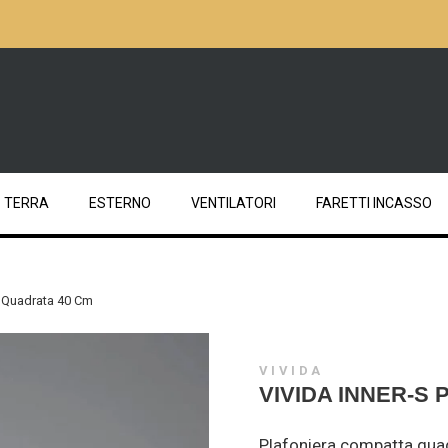
TERRA
ESTERNO
VENTILATORI
FARETTI INCASSO
a Quadrata 40 Cm
VIVIDA
VIVIDA INNER-S
Plafoniera compatta qua