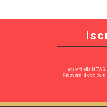
Isc
Iscriviti alla NEW
Riceverai il codice a