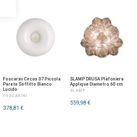
Foscarini Circus 07 Piccola
SLAMP DRUSA Plafoniera
Parete Soffitto Bianco
Applique Diametro 60 cm
Lucido
SLAMP
FOSCARINI
559,98 €
378,81 €