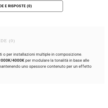
E E RISPOSTE
(0)
NDE
(0)
ti o per installazioni multiple in composizione.
3000K/4000K
per modulare la tonalità in base alle
ci, mantenendo uno spessore contenuto per un effetto