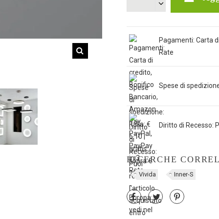
Pagamenti: Carta di
Rate
Spese di spedizione: 
Diritto di Recesso: P
RICERCHE CORRE
Vivida
Inner-S