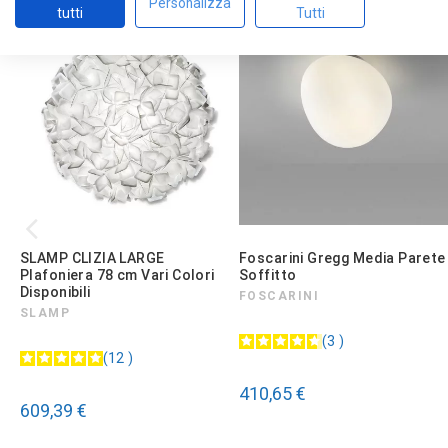
Personalizza
tutti
Tutti
SLAMP CLIZIA LARGE
Foscarini Gregg Media Parete
Plafoniera 78 cm Vari Colori
Soffitto
Disponibili
FOSCARINI
SLAMP
3
12
410,65 €
609,39 €