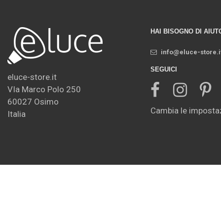
HAI BISOGNO DI AIUT
info@eluce-store.i
SEGUICI
eluce-store.it
VIa Marco Polo 250
60027 Osimo
Cambia le impostaz
Italia