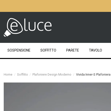
SOSPENSIONE
SOFFITTO
PARETE
TAVOLO
Home
Soffitto
Plafoniere Design Moderno
Vivida Inner-S Plafonier