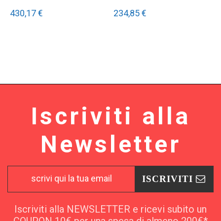
430,17 €
234,85 €
Iscriviti alla
Newsletter
ISCRIVITI
Iscriviti alla NEWSLETTER e ricevi subito un