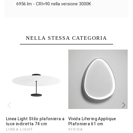
6956 lm - CRI>90 nella versione 3000K
NELLA STESSA CATEGORIA
Linea Light Stilo plafoniera a
Vivida Lifering Applique
V
luce indiretta 74 cm
Plafoniera 61 cm
LINEA LIGHT
VIVIDA