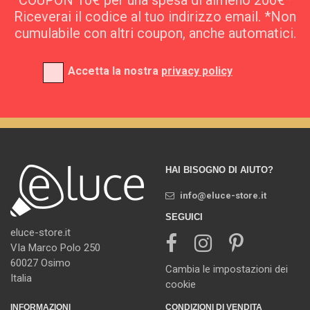
COUPON 10€ per una spesa di almeno 200€*
Riceverai il codice al tuo indirizzo email. *Non
cumulabile con altri coupon, anche automatici.
Accetta la nostra
privacy policy
HAI BISOGNO DI AIUTO?
info@eluce-store.it
SEGUICI
eluce-store.it
VIa Marco Polo 250
60027 Osimo
Cambia le impostazioni dei
Italia
cookie
INFORMAZIONI
CONDIZIONI DI VENDITA