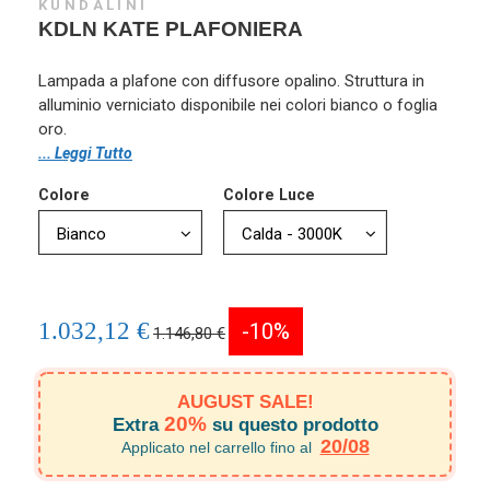
KUNDALINI
KDLN KATE PLAFONIERA
Lampada a plafone con diffusore opalino. Struttura in
alluminio verniciato disponibile nei colori bianco o foglia
oro.
... Leggi Tutto
Colore
Colore Luce
1.032,12 €
-10%
1.146,80 €
AUGUST SALE!
20%
Extra
su questo prodotto
20/08
Applicato nel carrello fino al