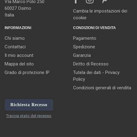
VIa Marco Polo 250
60027 Osimo
Cambia le impostazioni dei
Italia
cookie
INFORMAZIONI
CONDIZIONI DI VENDITA
Chi siamo
Pagamento
Contattaci
Spedizione
Il mio account
Garanzia
Mappa del sito
Diritto di Recesso
Grado di protezione IP
Tutela dei dati - Privacy
Policy
Condizioni generali di vendita
Richiesta Recesso
Traccia stato del recesso