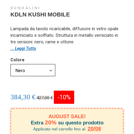
KUNDALINI
KDLN KUSHI MOBILE
Lampada da tavolo ricaricabile, diffusore in vetro opale
incamiciato e soffiato. Struttura in metallo verniciato in
tre versioni: nero, rame e ottone.
... Leggi Tutto
Colore
384,30 €
-10%
427,00 €
AUGUST SALE!
20%
Extra
su questo prodotto
20/08
Applicato nel carrello fino al