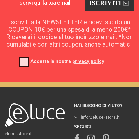
ISCRIVITI
Iscriviti alla NEWSLETTER e ricevi subito un
COUPON 10€ per una spesa di almeno 200€*
Riceverai il codice al tuo indirizzo email. *Non
cumulabile con altri coupon, anche automatici.
Accetta la nostra
privacy policy
HAI BISOGNO DI AIUTO?
info@eluce-store.it
SEGUICI
eluce-store.it