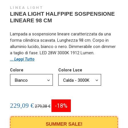
LINEA LIGHT
LINEA LIGHT HALFPIPE SOSPENSIONE
LINEARE 98 CM
Lampada a sospensione lineare caratterizzata da una
forma cilindrica scavata. Lunghezza 98 cm. Corpo in
alluminio lucido, bianco o nero. Dimmerabile con dimmer
a taglio di fase. LED 28W 3000K 1912 Lumen.
... Leggi Tutto
Colore
Colore Luce
229,09 €
-18%
279,38 €
SUMMER SALE!