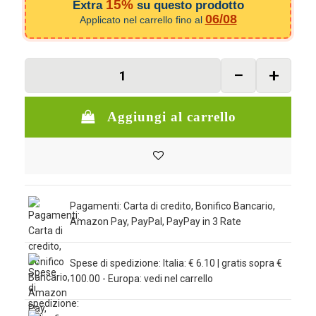
15%
Extra
su questo prodotto
06/08
Applicato nel carrello fino al
Aggiungi al carrello
Pagamenti: Carta di credito, Bonifico Bancario,
Amazon Pay, PayPal, PayPay in 3 Rate
Spese di spedizione: Italia: € 6.10 | gratis sopra €
100.00 - Europa: vedi nel carrello