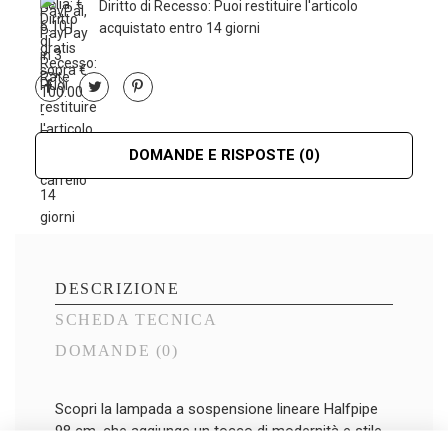
Diritto di Recesso: Puoi restituire l'articolo
acquistato entro 14 giorni
DOMANDE E RISPOSTE
(0)
DESCRIZIONE
SCHEDA TECNICA
DOMANDE
(0)
Scopri la lampada a sospensione lineare Halfpipe
98 cm, che aggiunge un tocco di modernità e stile