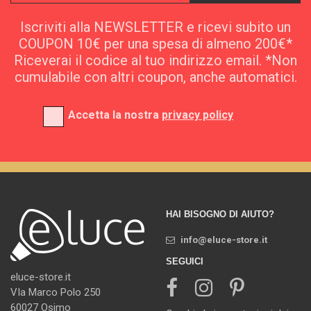
Iscriviti alla NEWSLETTER e ricevi subito un
COUPON 10€ per una spesa di almeno 200€*
Riceverai il codice al tuo indirizzo email. *Non
cumulabile con altri coupon, anche automatici.
Accetta la nostra
privacy policy
HAI BISOGNO DI AIUTO?
info@eluce-store.it
SEGUICI
eluce-store.it
VIa Marco Polo 250
60027 Osimo