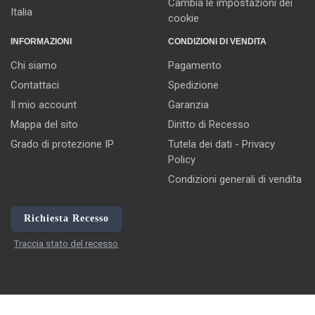
Cambia le impostazioni dei
Italia
cookie
INFORMAZIONI
CONDIZIONI DI VENDITA
Chi siamo
Pagamento
Contattaci
Spedizione
Il mio account
Garanzia
Mappa del sito
Diritto di Recesso
Grado di protezione IP
Tutela dei dati - Privacy
Policy
Condizioni generali di vendita
Richiesta Recesso
Traccia stato del recesso