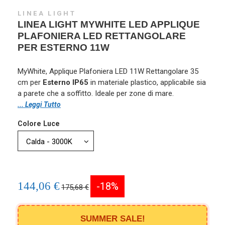
LINEA LIGHT
LINEA LIGHT MYWHITE LED APPLIQUE
PLAFONIERA LED RETTANGOLARE
PER ESTERNO 11W
MyWhite, Applique Plafoniera LED 11W Rettangolare 35
cm per
Esterno
IP65
in materiale plastico, applicabile sia
a parete che a soffitto. Ideale per zone di mare.
... Leggi Tutto
Colore Luce
144,06 €
-18%
175,68 €
SUMMER SALE!