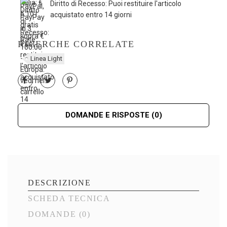
Diritto di Recesso: Puoi restituire l'articolo
acquistato entro 14 giorni
RICERCHE CORRELATE
Linea Light
DOMANDE E RISPOSTE
(0)
DESCRIZIONE
SCHEDA TECNICA
DOMANDE
(0)