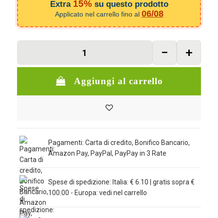
15%
Extra
su questo prodotto
06/08
Applicato nel carrello fino al
Aggiungi al carrello
Pagamenti: Carta di credito, Bonifico Bancario,
Amazon Pay, PayPal, PayPay in 3 Rate
Spese di spedizione: Italia: € 6.10 | gratis sopra €
100.00 - Europa: vedi nel carrello