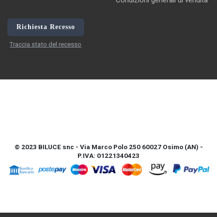
Condizioni generali di vendita
Richiesta Recesso
Traccia stato del recesso
© 2023 BILUCE snc - Via Marco Polo 250 60027 Osimo (AN) -
P.IVA: 01221340423