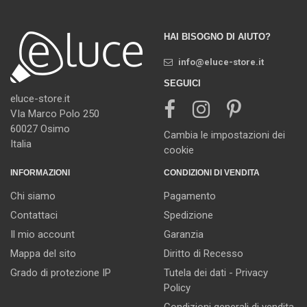
HAI BISOGNO DI AIUTO?
info@eluce-store.it
SEGUICI
eluce-store.it
VIa Marco Polo 250
60027 Osimo
Cambia le impostazioni dei
Italia
cookie
INFORMAZIONI
CONDIZIONI DI VENDITA
Chi siamo
Pagamento
Contattaci
Spedizione
Il mio account
Garanzia
Mappa del sito
Diritto di Recesso
Grado di protezione IP
Tutela dei dati - Privacy
Policy