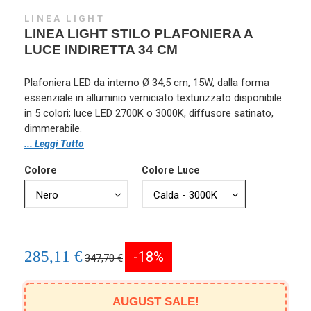
LINEA LIGHT
LINEA LIGHT STILO PLAFONIERA A
LUCE INDIRETTA 34 CM
Plafoniera LED da interno Ø 34,5 cm, 15W, dalla forma
essenziale in alluminio verniciato texturizzato disponibile
in 5 colori; luce LED 2700K o 3000K, diffusore satinato,
dimmerabile.
... Leggi Tutto
Colore
Colore Luce
285,11 €
-18%
347,70 €
AUGUST SALE!