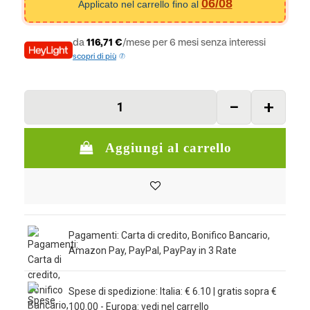
06/08
Applicato nel carrello fino al
da
116,71 €
/mese per 6 mesi senza interessi
scopri di più
Aggiungi al carrello
Pagamenti: Carta di credito, Bonifico Bancario,
Amazon Pay, PayPal, PayPay in 3 Rate
Spese di spedizione: Italia: € 6.10 | gratis sopra €
100.00 - Europa: vedi nel carrello