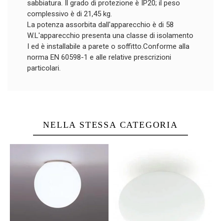
sabbiatura. Il grado di protezione è IP20; il peso
complessivo è di 21,45 kg.
La potenza assorbita dall'apparecchio è di 58
W.L'apparecchio presenta una classe di isolamento
I ed è installabile a parete o soffitto.Conforme alla
norma EN 60598-1 e alle relative prescrizioni
particolari.
NELLA STESSA CATEGORIA