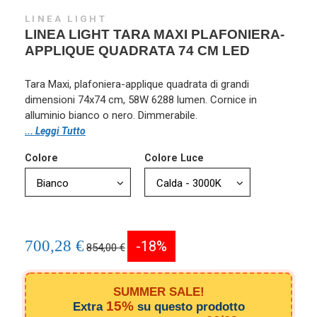
LINEA LIGHT
LINEA LIGHT TARA MAXI PLAFONIERA-
APPLIQUE QUADRATA 74 CM LED
Tara Maxi, plafoniera-applique quadrata di grandi
dimensioni 74x74 cm, 58W 6288 lumen. Cornice in
alluminio bianco o nero. Dimmerabile.
... Leggi Tutto
Colore
Colore Luce
700,28 €
-18%
854,00 €
SUMMER SALE!
15%
Extra
su questo prodotto