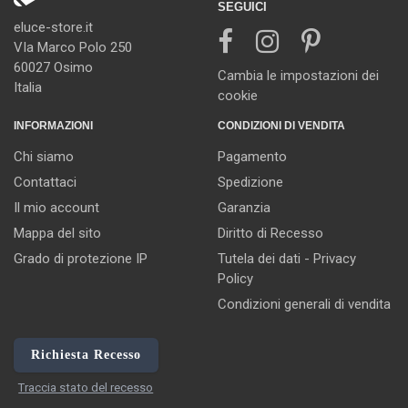
SEGUICI
eluce-store.it
VIa Marco Polo 250
60027 Osimo
Cambia le impostazioni dei
Italia
cookie
INFORMAZIONI
CONDIZIONI DI VENDITA
Chi siamo
Pagamento
Contattaci
Spedizione
Il mio account
Garanzia
Mappa del sito
Diritto di Recesso
Grado di protezione IP
Tutela dei dati - Privacy
Policy
Condizioni generali di vendita
Richiesta Recesso
Traccia stato del recesso