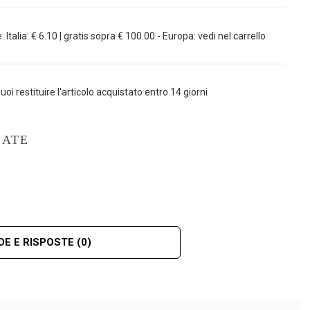
Italia: € 6.10 | gratis sopra € 100.00 - Europa: vedi nel carrello
uoi restituire l'articolo acquistato entro 14 giorni
LATE
E E RISPOSTE
(0)