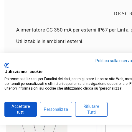
DESCR
Alimentatore CC 350 mA per esterni IP67 per Linfa, 
Utilizzabile in ambienti esterni.
Politica sulla riser
Utilizziamo i cookie
Potremmo utilizzarli per l'analisi dei dati, per migliorare il nostro sito Web, mo
contenuti personalizzati e offrirti un'esperienza di navigazione eccezionale. P
ulteriori informazioni sui cookie che utilizziamo clicca su "personalizza".
Accettare
Rifiutare
Personalizza
tutti
Tutti