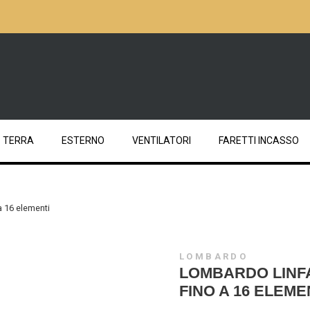
TERRA
ESTERNO
VENTILATORI
FARETTI INCASSO
a 16 elementi
LOMBARDO
LOMBARDO LINFA
FINO A 16 ELEME