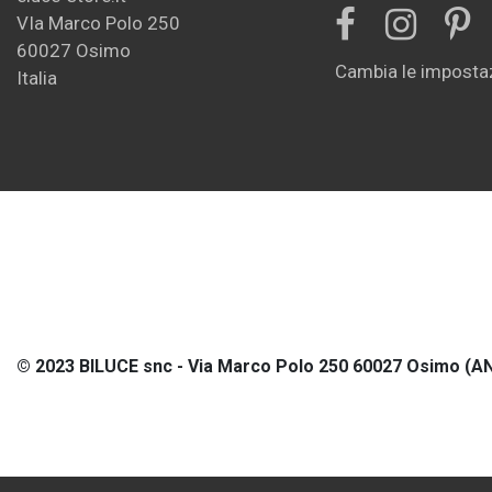
VIa Marco Polo 250
60027 Osimo
Cambia le impostaz
Italia
© 2023 BILUCE snc - Via Marco Polo 250 60027 Osimo (AN