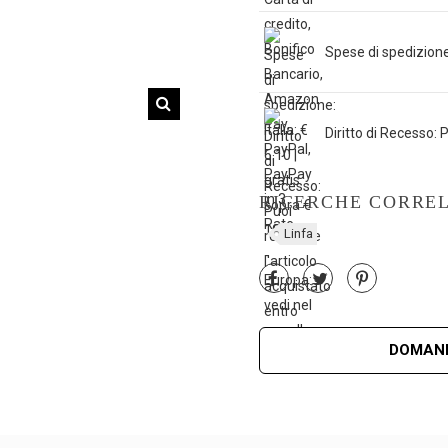
Spese di spedizione: 
Diritto di Recesso: P
RICERCHE CORRE
Linfa
DOMAND