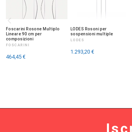
Foscarini Rosone Multiplo
LODES Rosoni per
Lineare 90 cm per
sospensioni multiple
composizioni
LODES
FOSCARINI
1.293,20 €
464,45 €
Isc