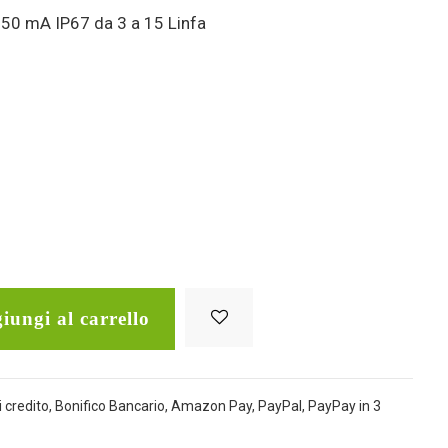
350 mA IP67 da 3 a 15 Linfa
iungi al carrello
 credito, Bonifico Bancario, Amazon Pay, PayPal, PayPay in 3