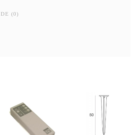
NDE
(0)