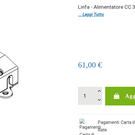
Linfa - Alimentatore CC 
... Leggi Tutto
61,00 €
Agg
Pagamenti: Carta di
Rate