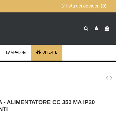
lista dei desideri (
0
)
OFFERTE
LAMPADINE
 - ALIMENTATORE CC 350 MA IP20
NTI