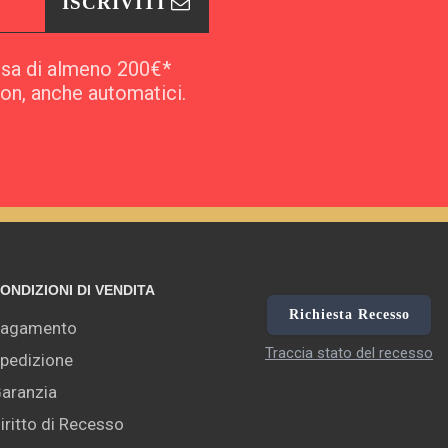
ISCRIVITI
esa di almeno 200€*
pon, anche automatici.
ONDIZIONI DI VENDITA
Richiesta Recesso
agamento
Traccia stato del recesso
pedizione
aranzia
iritto di Recesso