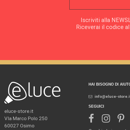
Iscriviti alla NEW
Riceverai il codice a
HAI BISOGNO DI AIUT
info@eluce-store.i
SEGUICI
eluce-store.it
VIa Marco Polo 250
60027 Osimo