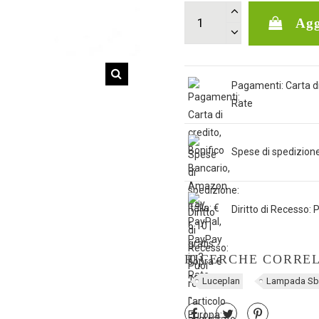
Agg
Pagamenti: Carta di
Rate
Spese di spedizione: 
Diritto di Recesso: P
RICERCHE CORRE
Luceplan
Lampada Sb