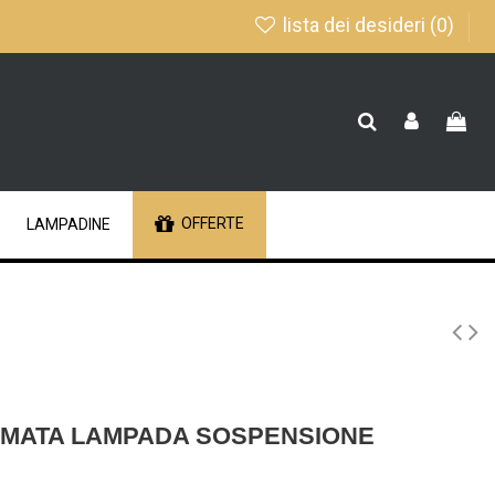
lista dei desideri (
0
)
OFFERTE
LAMPADINE
MATA LAMPADA SOSPENSIONE