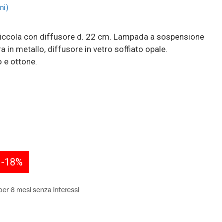
ni
ccola con diffusore d. 22 cm. Lampada a sospensione
 in metallo, diffusore in vetro soffiato opale.
o e ottone.
-18%
er 6 mesi senza interessi