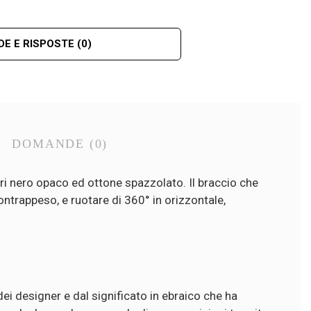
E E RISPOSTE
(0)
DOMANDE
(0)
ri nero opaco ed ottone spazzolato. Il braccio che
ontrappeso, e ruotare di 360° in orizzontale,
ei designer e dal significato in ebraico che ha