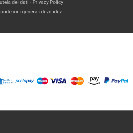
utela dei dati - Privacy Policy
ondizioni generali di vendita