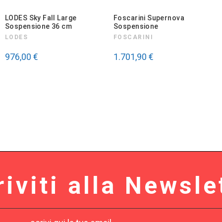
LODES Sky Fall Large
Foscarini Supernova
Sospensione 36 cm
Sospensione
LODES
FOSCARINI
976,00 €
1.701,90 €
riviti alla Newsle