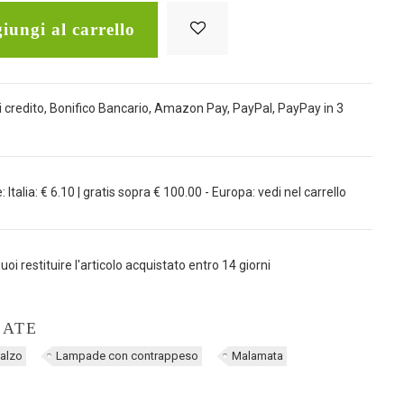
iungi al carrello
 credito, Bonifico Bancario, Amazon Pay, PayPal, PayPay in 3
Italia: € 6.10 | gratis sopra € 100.00 - Europa: vedi nel carrello
uoi restituire l'articolo acquistato entro 14 giorni
LATE
alzo
Lampade con contrappeso
Malamata