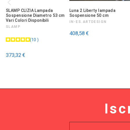
SLAMP CLIZIA Lampada
Luna 2 Liberty lampada
Sospensione Diametro 53 cm
Sospensione 50 cm
Vari Colori Disponibili
IN-ES.ARTDESIGN
SLAMP
408,58 €
10
373,32 €
Isc