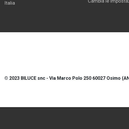
Cambia le impostaz
Italia
© 2023 BILUCE snc - Via Marco Polo 250 60027 Osimo (AN