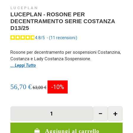
LUCEPLAN
LUCEPLAN - ROSONE PER
DECENTRAMENTO SERIE COSTANZA
D13/25
4.8
/
5
-
11
recensioni
Rosone per decentramento per sospensioni Costanzina,
Costanza e Lady Costanza Sospensione.
... Leggi Tutto
56,70 €
-10%
63,00 €
Aggiungi al carrello