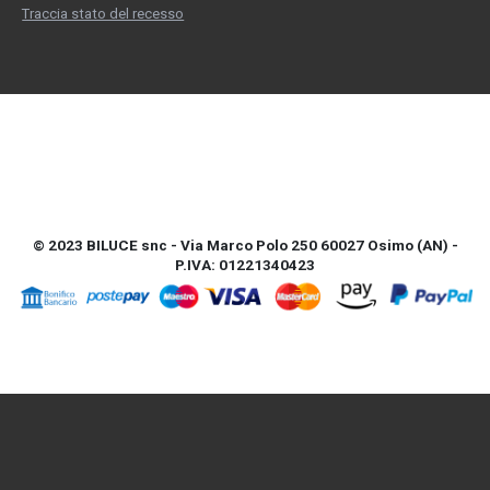
Traccia stato del recesso
© 2023 BILUCE snc - Via Marco Polo 250 60027 Osimo (AN) -
P.IVA: 01221340423