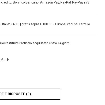
 credito, Bonifico Bancario, Amazon Pay, PayPal, PayPay in 3
Italia: € 6.10 | gratis sopra € 100.00 - Europa: vedi nel carrello
uoi restituire l'articolo acquistato entro 14 giorni
LATE
E E RISPOSTE
(0)