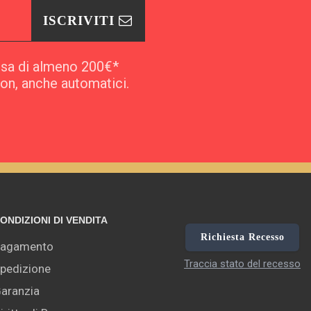
ISCRIVITI
esa di almeno 200€*
pon, anche automatici.
ONDIZIONI DI VENDITA
Richiesta Recesso
agamento
Traccia stato del recesso
pedizione
aranzia