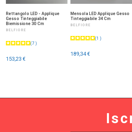
Rettangolo LED - Applique
Mensola LED Applique Gesso
Gesso Tinteggiabile
Tinteggiabile 34 Cm
Biemissione 30 Cm
BELFIORE
BELFIORE
1
7
189,34 €
153,23 €
Isc