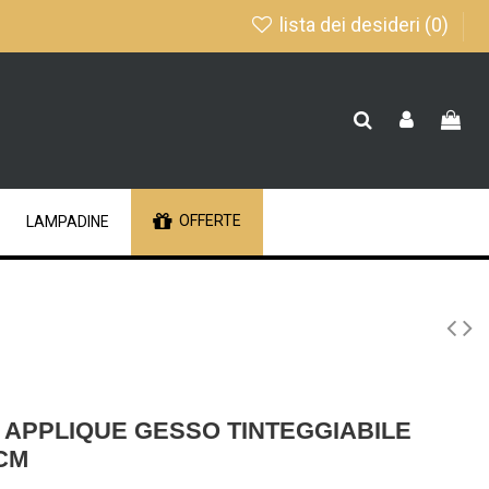
lista dei desideri (
0
)
OFFERTE
LAMPADINE
 APPLIQUE GESSO TINTEGGIABILE
 CM