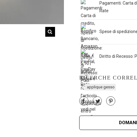
Pagamenti: Carta di
Rate
Spese di spedizione: 
Diritto di Recesso: P
RICERCHE CORRE
applique gesso
DOMAND