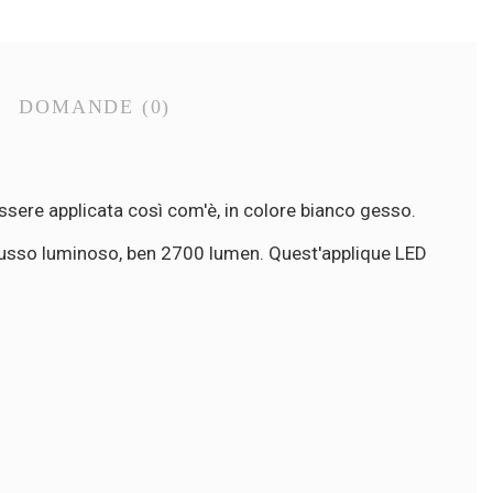
DOMANDE
(0)
ssere applicata così com'è, in colore bianco gesso.
 flusso luminoso, ben 2700 lumen. Quest'applique LED