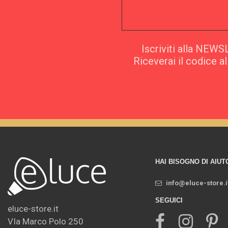
Iscriviti alla NEW
Riceverai il codice a
HAI BISOGNO DI AIUT
info@eluce-store.i
SEGUICI
eluce-store.it
VIa Marco Polo 250