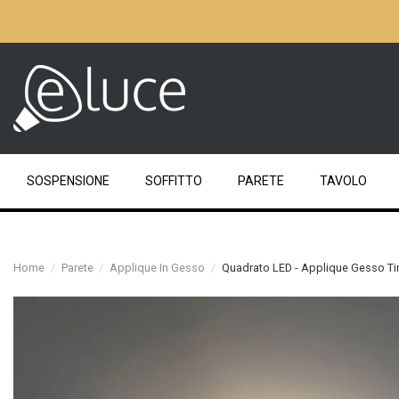
SOSPENSIONE
SOFFITTO
PARETE
TAVOLO
Home
Parete
Applique In Gesso
Quadrato LED - Applique Gesso Ti