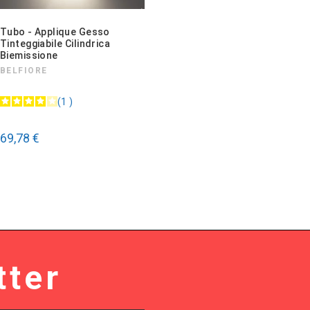
Tubo - Applique Gesso
Tinteggiabile Cilindrica
Biemissione
BELFIORE
1
69,78 €
tter