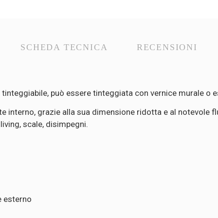
SCHEDA TECNICA
RECENSIONI
tinteggiabile, può essere tinteggiata con vernice murale o e
te interno, grazie alla sua dimensione ridotta e al notevole
iving, scale, disimpegni.
e esterno