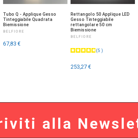
Tubo Q - Applique Gesso
Rettangolo 50 Applique LED
Tinteggiabile Quadrata
Gesso Tinteggiabile
Biemissione
rettangolare 50 cm
Biemissione
BELFIORE
BELFIORE
67,83 €
5
253,27 €
riviti alla Newsle