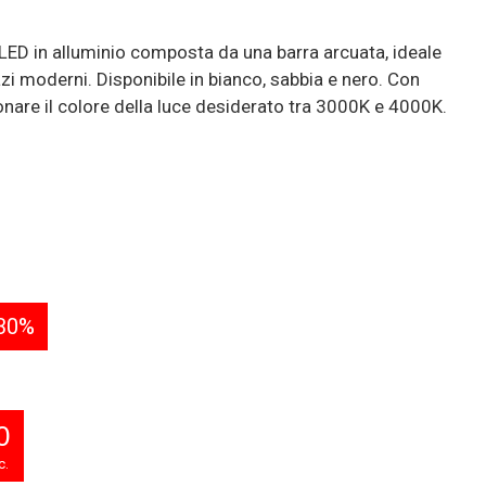
D in alluminio composta da una barra arcuata, ideale
azi moderni. Disponibile in bianco, sabbia e nero. Con
onare il colore della luce desiderato tra 3000K e 4000K.
30%
0
c.