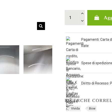
Agg
Pagamenti: Carta di
Rate
Spese di spedizione: 
Diritto di Recesso: P
RICERCHE CORRE
Vivida
Bow