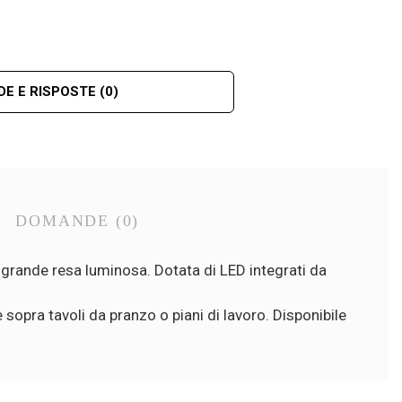
E E RISPOSTE
(0)
DOMANDE
(0)
 grande resa luminosa. Dotata di LED integrati da
 sopra tavoli da pranzo o piani di lavoro. Disponibile