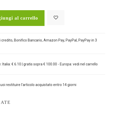
iungi al carrello
 credito, Bonifico Bancario, Amazon Pay, PayPal, PayPay in 3
Italia: € 6.10 | gratis sopra € 100.00 - Europa: vedi nel carrello
uoi restituire l'articolo acquistato entro 14 giorni
LATE