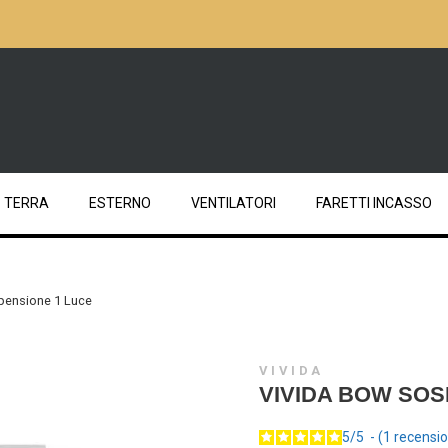
TERRA
ESTERNO
VENTILATORI
FARETTI INCASSO
pensione 1 Luce
VIVIDA
VIVIDA BOW SOS
5
/
5
-
1
recensio