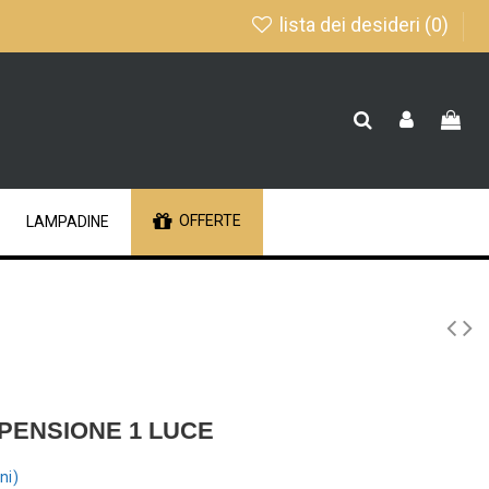
lista dei desideri (
0
)
OFFERTE
LAMPADINE
PENSIONE 1 LUCE
ni