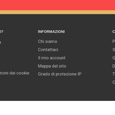
INFORMAZIONI
C
O?
Chi siamo
P
t
Contattaci
S
Il mio account
G
Mappa del sito
D
ioni dei cookie
Grado di protezione IP
T
C