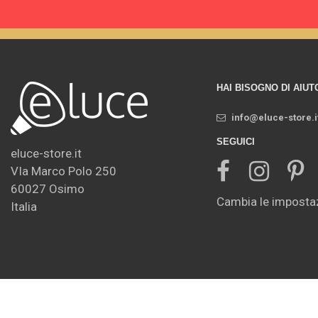
HAI BISOGNO DI AIUT
info@eluce-store.i
SEGUICI
eluce-store.it
VIa Marco Polo 250
60027 Osimo
Cambia le impostaz
Italia