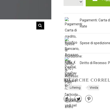
Pagamenti: Carta di
Rate
Spese di spedizione: 
Diritto di Recesso: P
RICERCHE CORRE
Lifering
Vivida