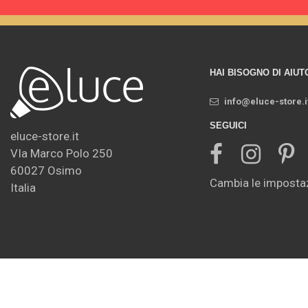
HAI BISOGNO DI AIUT
info@eluce-store.i
SEGUICI
eluce-store.it
VIa Marco Polo 250
60027 Osimo
Cambia le impostaz
Italia