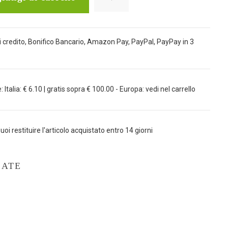
 credito, Bonifico Bancario, Amazon Pay, PayPal, PayPay in 3
Italia: € 6.10 | gratis sopra € 100.00 - Europa: vedi nel carrello
uoi restituire l'articolo acquistato entro 14 giorni
LATE