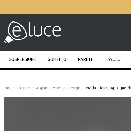
SOSPENSIONE
SOFFITTO
PARETE
TAVOLO
Home
Parete
Applique Moderne Design
Vivida Lifering Applique P