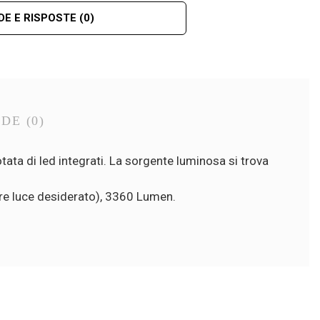
E E RISPOSTE
(0)
NDE
(0)
tata di led integrati. La sorgente luminosa si trova
ore luce desiderato), 3360 Lumen.