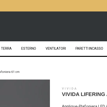
TERRA
ESTERNO
VENTILATORI
FARETTI INCASSO
lafoniera 61 cm
VIVIDA
VIVIDA LIFERIN
Applique-Plafoniera LED 