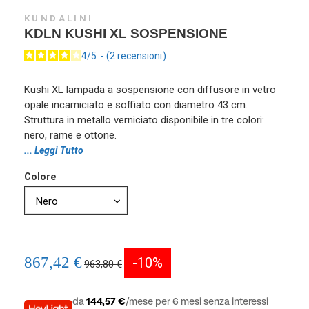
KUNDALINI
KDLN KUSHI XL SOSPENSIONE
4
/
5
-
2
recensioni
Kushi XL lampada a sospensione con diffusore in vetro
opale incamiciato e soffiato con diametro 43 cm.
Struttura in metallo verniciato disponibile in tre colori:
nero, rame e ottone.
... Leggi Tutto
Colore
867,42 €
-10%
963,80 €
da
144,57 €
/mese per 6 mesi senza interessi