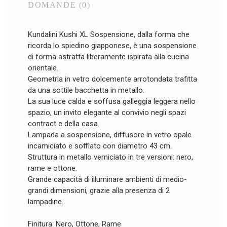
DOMANDE
(0)
Kundalini Kushi XL Sospensione, dalla forma che
ricorda lo spiedino giapponese, è una sospensione
di forma astratta liberamente ispirata alla cucina
orientale.
Geometria in vetro dolcemente arrotondata trafitta
da una sottile bacchetta in metallo.
La sua luce calda e soffusa galleggia leggera nello
spazio, un invito elegante al convivio negli spazi
contract e della casa.
Lampada a sospensione, diffusore in vetro opale
incamiciato e soffiato con diametro 43 cm.
Struttura in metallo verniciato in tre versioni: nero,
rame e ottone.
Grande capacità di illuminare ambienti di medio-
grandi dimensioni, grazie alla presenza di 2
lampadine.
Finitura: Nero, Ottone, Rame