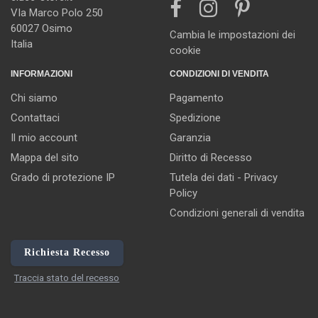
VIa Marco Polo 250
60027 Osimo
Cambia le impostazioni dei
Italia
cookie
INFORMAZIONI
CONDIZIONI DI VENDITA
Chi siamo
Pagamento
Contattaci
Spedizione
Il mio account
Garanzia
Mappa del sito
Diritto di Recesso
Grado di protezione IP
Tutela dei dati - Privacy
Policy
Condizioni generali di vendita
Richiesta Recesso
Traccia stato del recesso