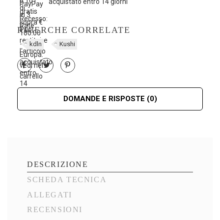
acquistato entro 14 giorni
RICERCHE CORRELATE
kdln
Kushi
DOMANDE E RISPOSTE
(0)
DESCRIZIONE
SCHEDA TECNICA
ALLEGATI
RECENSIONI