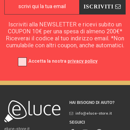
ISCRIVITI
Iscriviti alla NEWSLETTER e ricevi subito un
COUPON 10€ per una spesa di almeno 200€*
Riceverai il codice al tuo indirizzo email. *Non
cumulabile con altri coupon, anche automatici.
Accetta la nostra
privacy policy
HAI BISOGNO DI AIUTO?
info@eluce-store.it
SEGUICI
eluce-store.it