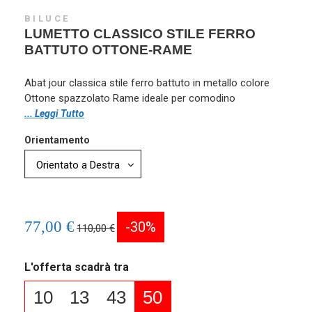
BILUCE
LUMETTO CLASSICO STILE FERRO
BATTUTO OTTONE-RAME
Abat jour classica stile ferro battuto in metallo colore
Ottone spazzolato Rame ideale per comodino
... Leggi Tutto
Orientamento
77,00 €
-30%
110,00 €
L'offerta scadrà tra
10
13
43
50