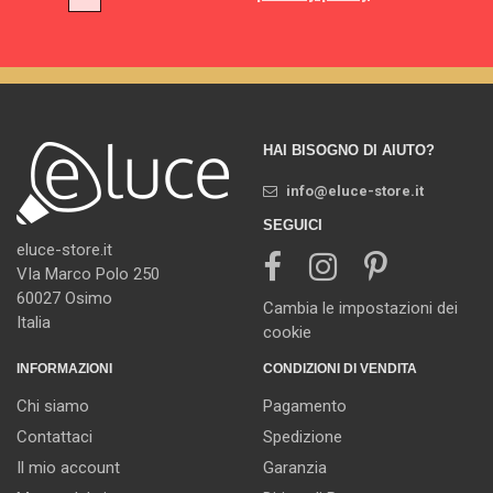
HAI BISOGNO DI AIUTO?
info@eluce-store.it
SEGUICI
eluce-store.it
VIa Marco Polo 250
60027 Osimo
Cambia le impostazioni dei
Italia
cookie
INFORMAZIONI
CONDIZIONI DI VENDITA
Chi siamo
Pagamento
Contattaci
Spedizione
Il mio account
Garanzia