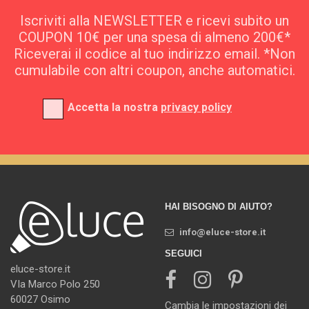
Iscriviti alla NEWSLETTER e ricevi subito un
COUPON 10€ per una spesa di almeno 200€*
Riceverai il codice al tuo indirizzo email. *Non
cumulabile con altri coupon, anche automatici.
Accetta la nostra
privacy policy
HAI BISOGNO DI AIUTO?
info@eluce-store.it
SEGUICI
eluce-store.it
VIa Marco Polo 250
60027 Osimo
Cambia le impostazioni dei