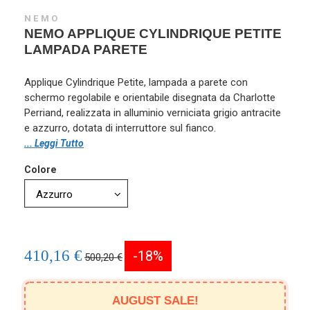
NEMO
NEMO APPLIQUE CYLINDRIQUE PETITE
LAMPADA PARETE
Applique Cylindrique Petite, lampada a parete con
schermo regolabile e orientabile disegnata da Charlotte
Perriand, realizzata in alluminio verniciata grigio antracite
e azzurro, dotata di interruttore sul fianco.
... Leggi Tutto
Colore
410,16 €
-18%
500,20 €
AUGUST SALE!