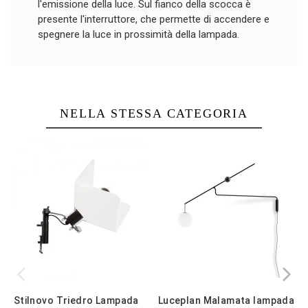
l'emissione della luce. Sul fianco della scocca è
presente l'interruttore, che permette di accendere e
spegnere la luce in prossimità della lampada.
NELLA STESSA CATEGORIA
Stilnovo Triedro Lampada
Luceplan Malamata lampada
N