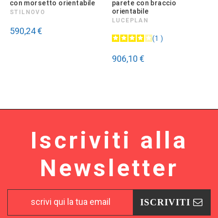
con morsetto orientabile
parete con braccio
orientabile
STILNOVO
LUCEPLAN
590,24 €
1
906,10 €
Iscriviti alla
Newsletter
ISCRIVITI