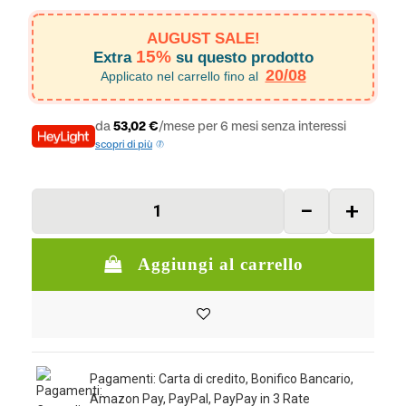
AUGUST SALE!
15%
Extra
su questo prodotto
20/08
Applicato nel carrello fino al
da
53,02 €
/mese per 6 mesi senza interessi
scopri di più
Aggiungi al carrello
Pagamenti: Carta di credito, Bonifico Bancario,
Amazon Pay, PayPal, PayPay in 3 Rate