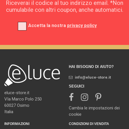
Riceverai il codice al tuo indirizzo email. *Non
cumulabile con altri coupon, anche automatici.
Accetta la nostra
privacy policy
HAI BISOGNO DI AIUTO?
info@eluce-store.it
SEGUICI
eluce-store.it
VIa Marco Polo 250
60027 Osimo
Cambia le impostazioni dei
Italia
cookie
INFORMAZIONI
CONDIZIONI DI VENDITA