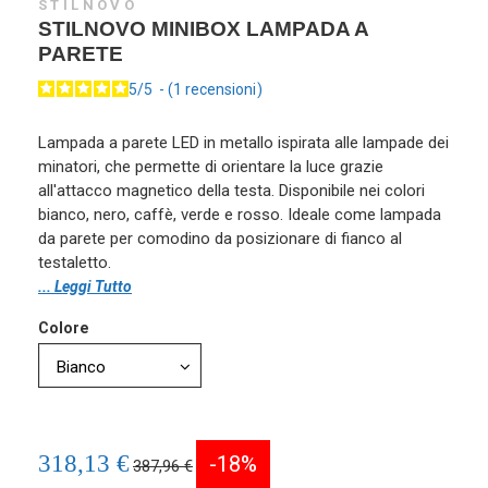
STILNOVO
STILNOVO MINIBOX LAMPADA A
PARETE
5
/
5
-
1
recensioni
Lampada a parete LED in metallo ispirata alle lampade dei
minatori, che permette di orientare la luce grazie
all'attacco magnetico della testa. Disponibile nei colori
bianco, nero, caffè, verde e rosso. Ideale come lampada
da parete per comodino da posizionare di fianco al
testaletto.
... Leggi Tutto
Colore
318,13 €
-18%
387,96 €