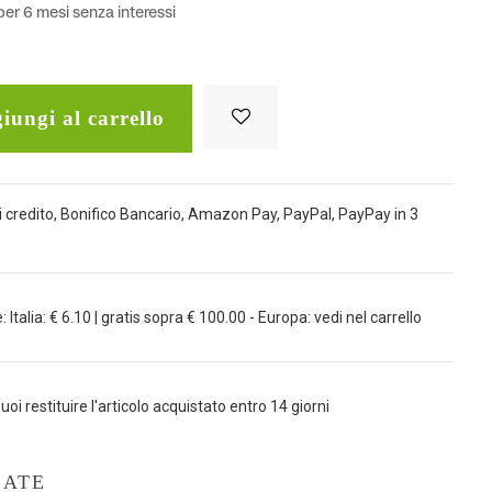
er 6 mesi senza interessi
iungi al carrello
 credito, Bonifico Bancario, Amazon Pay, PayPal, PayPay in 3
Italia: € 6.10 | gratis sopra € 100.00 - Europa: vedi nel carrello
uoi restituire l'articolo acquistato entro 14 giorni
LATE