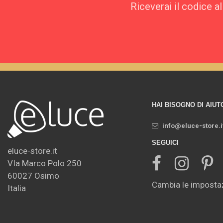
Riceverai il codice a
HAI BISOGNO DI AIUT
info@eluce-store.i
SEGUICI
eluce-store.it
VIa Marco Polo 250
60027 Osimo
Cambia le impostaz
Italia