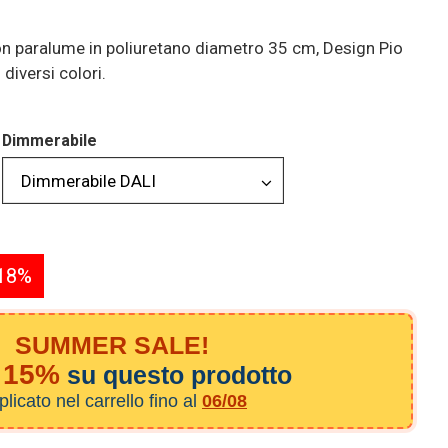
on paralume in poliuretano diametro 35 cm, Design Pio
 diversi colori.
Dimmerabile
18%
SUMMER SALE!
15%
su questo prodotto
licato nel carrello fino al
06/08