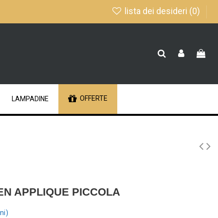
lista dei desideri (
0
)
OFFERTE
LAMPADINE
EN APPLIQUE PICCOLA
ni