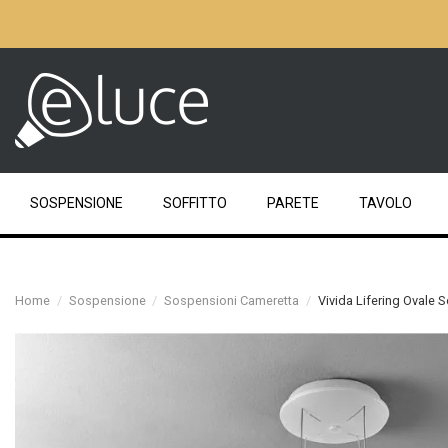
SOSPENSIONE
SOFFITTO
PARETE
TAVOLO
Home
Sospensione
Sospensioni Cameretta
Vivida Lifering Ovale