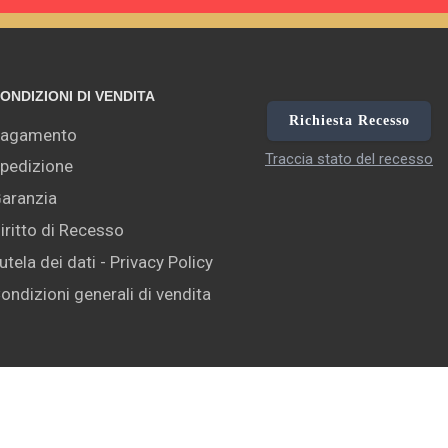
ONDIZIONI DI VENDITA
Richiesta Recesso
agamento
Traccia stato del recesso
pedizione
aranzia
iritto di Recesso
utela dei dati - Privacy Policy
ondizioni generali di vendita