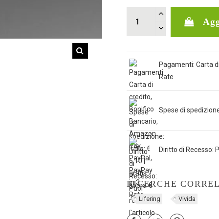
Agg
Pagamenti: Carta di
Rate
Spese di spedizione: 
Diritto di Recesso: P
RICERCHE CORRE
Lifering
Vivida