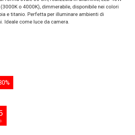
 (3000K o 4000K), dimmerabile, disponibile nei colori
ia e titanio. Perfetta per illuminare ambienti di
i. Ideale come luce da camera.
30%
4
c.