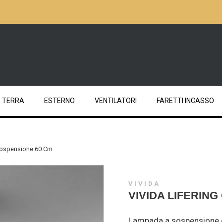
TERRA
ESTERNO
VENTILATORI
FARETTI INCASSO
 Sospensione 60 Cm
VIVIDA
VIVIDA LIFERIN
Lampada a sospensione di