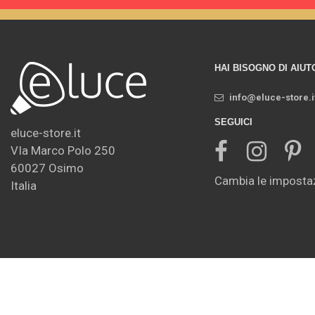
HAI BISOGNO DI AIUT
info@eluce-store.i
SEGUICI
eluce-store.it
VIa Marco Polo 250
60027 Osimo
Cambia le impostaz
Italia