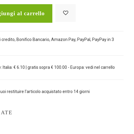
iungi al carrello
 credito, Bonifico Bancario, Amazon Pay, PayPal, PayPay in 3
Italia: € 6.10 | gratis sopra € 100.00 - Europa: vedi nel carrello
uoi restituire l'articolo acquistato entro 14 giorni
LATE