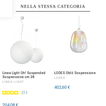
NELLA STESSA CATEGORIA
Linea Light Oh! Suspended
LODES Oblò Sospensione
Sospensione cm 38
LODES
LINEA LIGHT
402,60 €
1
204,08 €